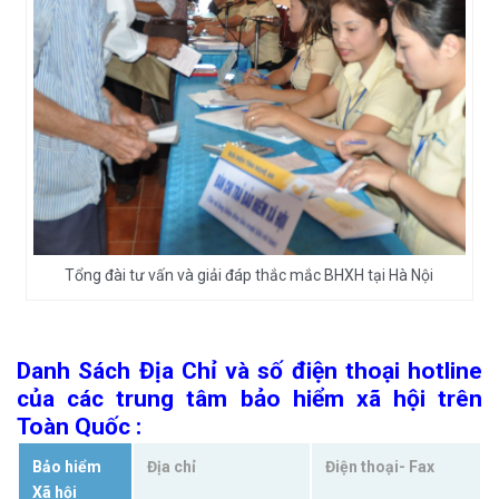
Tổng đài tư vấn và giải đáp thắc mắc BHXH tại Hà Nội
Danh Sách Địa Chỉ và số điện thoại hotline
của các trung tâm bảo hiểm xã hội trên
Toàn Quốc :
Bảo hiểm
Địa chỉ
Điện thoại- Fax
Xã hội