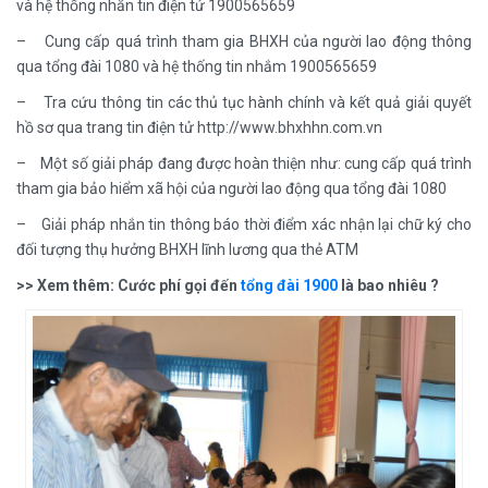
và hệ thống nhắn tin điện tử 1900565659
– Cung cấp quá trình tham gia BHXH của người lao động thông
qua tổng đài 1080 và hệ thống tin nhắm 1900565659
– Tra cứu thông tin các thủ tục hành chính và kết quả giải quyết
hồ sơ qua trang tin điện tử http://www.bhxhhn.com.vn
– Một số giải pháp đang được hoàn thiện như: cung cấp quá trình
tham gia bảo hiểm xã hội của người lao động qua tổng đài 1080
– Giải pháp nhắn tin thông báo thời điểm xác nhận lại chữ ký cho
đối tượng thụ hưởng BHXH lĩnh lương qua thẻ ATM
>> Xem thêm: Cước phí gọi đến
tổng đài 1900
là bao nhiêu ?