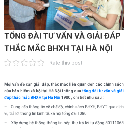
TỔNG ĐÀI TƯ VẤN VÀ GIẢI ĐÁP
THẮC MẮC BHXH TẠI HÀ NỘI
Rate this post
Mọi vấn đề cần giải đáp, thắc mắc liên quan đến các chính sách
của bảo hiểm xã hội tại Hà Nội thông qua
tổng đài tư vấn và giải
đáp thắc mắc BHXH tại Hà Nội
1900 , chi tiết như sau :
– Cung cấp thông tin về chế độ, chính sách BHXH, BHYT qua dịch
vụ trả lời thông tin kinh tế, xã hội tổng đài 1080
– Xây dựng hệ thống thông tin hộp thư trả lời tự động 80111068