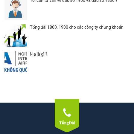
Tôi cần tư vấn về đầu số 1900 và đầu số 1800 ?
Tổng đài 1800, 1900 cho các công ty chứng khoán
Nia là gì ?