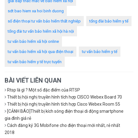
giải đáp thắc mắc về bảo hiểm xã hội
sdt bao hiem xa hoi binh duong
số điện thoại tư vấn bảo hiểm thất nghiệp
tổng đài bảo hiểm y tế
tổng đài tư vấn bảo hiểm xã hội hà nội
tư vấn bảo hiểm xã hội online
tư vấn bảo hiểm xã hội qua điện thoại
tư vấn bảo hiểm y tế
tư vấn bảo hiểm y tế trực tuyến
BÀI VIẾT LIÊN QUAN
Rtsp là gì ? Một số đặc điểm của RTSP
Thiết bị hội nghị truyền hình tích hợp CISCO Webex Board 70
Thiết bị hội nghị truyền hình tích hợp Cisco Webex Room 55
[CẢNH BÁO]Thiết bị kích sóng điện thoại di động smartphone
gia đình giá rẻ
Cách đăng ký 3G Mobifone cho điện thoại mới nhất, rẻ nhất
2018