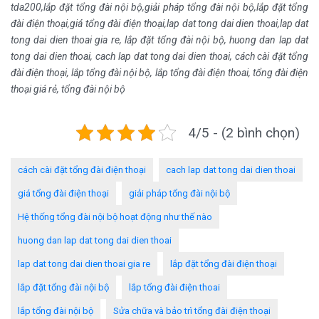
tda200,lắp đặt tổng đài nội bộ,giải pháp tổng đài nội bộ,lắp đặt tổng
đài điện thoại,giá tổng đài điện thoại,lap dat tong dai dien thoai,lap dat
tong dai dien thoai gia re, lắp đặt tổng đài nội bộ, huong dan lap dat
tong dai dien thoai, cach lap dat tong dai dien thoai, cách cài đặt tổng
đài điện thoại, lắp tổng đài nội bộ, lắp tổng đài điện thoai, tổng đài điện
thoại giá rẻ, tổng đài nội bộ
4/5 - (2 bình chọn)
cách cài đặt tổng đài điện thoại
cach lap dat tong dai dien thoai
giá tổng đài điện thoại
giải pháp tổng đài nội bộ
Hệ thống tổng đài nội bộ hoạt động như thế nào
huong dan lap dat tong dai dien thoai
lap dat tong dai dien thoai gia re
lắp đặt tổng đài điện thoại
lắp đặt tổng đài nội bộ
lắp tổng đài điện thoai
lắp tổng đài nội bộ
Sửa chữa và bảo trì tổng đài điện thoại