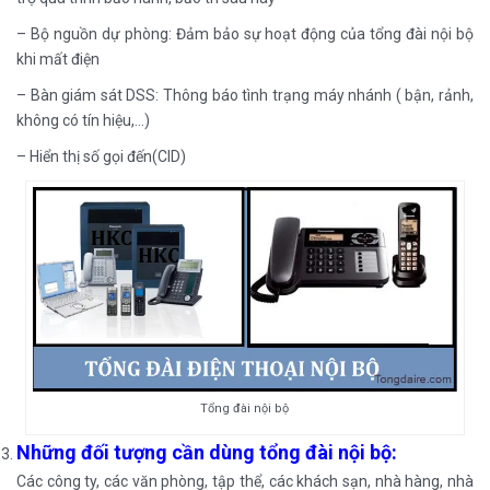
– Bộ nguồn dự phòng: Đảm bảo sự hoạt động của tổng đài nội bộ
khi mất điện
– Bàn giám sát DSS: Thông báo tình trạng máy nhánh ( bận, rảnh,
không có tín hiệu,…)
– Hiển thị số gọi đến(CID)
Tổng đài nội bộ
Những đối tượng cần dùng tổng đài nội bộ:
Các công ty, các văn phòng, tập thể, các khách sạn, nhà hàng, nhà