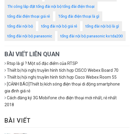
Thi công lắp đặt tổng đài nội bộ tổng đài điện thoại
tổng đài điện thoại giá rẻ
Tổng đài điện thoại là gì
tổng đài nội bộ
tổng đài nội bộ giá rẻ
tổng đài nội bộ là gì
tổng đài nội bộ panasonic
tổng đài nội bộ panasonic kx tda200
BÀI VIẾT LIÊN QUAN
Rtsp là gì ? Một số đặc điểm của RTSP
Thiết bị hội nghị truyền hình tích hợp CISCO Webex Board 70
Thiết bị hội nghị truyền hình tích hợp Cisco Webex Room 55
[CẢNH BÁO]Thiết bị kích sóng điện thoại di động smartphone
gia đình giá rẻ
Cách đăng ký 3G Mobifone cho điện thoại mới nhất, rẻ nhất
2018
BÀI VIẾT