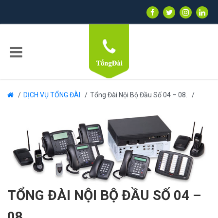
DỊCH VỤ TỔNG ĐÀI
Tổng Đài Nội Bộ Đầu Số 04 – 08.
TỔNG ĐÀI NỘI BỘ ĐẦU SỐ 04 –
08.