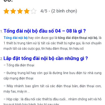
4/5 - (2 bình chọn)
Tổng đài nội bộ đầu số 04 – 08 là gì ?
Tổng đài nội bộ
hay còn được gọi là
tổng đài điện thoại nội bộ
, là
1 thiết bị trung tâm xử lý tất cả các thiết bị nghe gọi, là nơi chuyển
mạch tất cả các cuộc gọi, tín hiệu đàm thoại, tín hiệu số
Lắp đặt tổng đài nội bộ cần những gì ?
– Tổng đài điện thoại
– Đường trung kế hay còn gọi là đường line bưu điện từ nhà cung
cấp mạng điện thoại
– Máy nhánh: bao gồm tất cả các điện thoại bàn, điện thoại con,
máy fax, máy in …
– Hộp cáp : là đầu nối các thiết bị đầu cuối… nhằm chống sét và hỗ
trợ quá trình bảo hành, bảo trì sau này