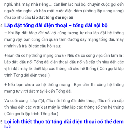
nghỉ, nhà máy, nhà riêng …. cần liên lạc nội bộ, chuyển cuộc gọi đến
người cần nghe và bảo mật cuộc điện đàm (không lắp song song)
đều có nhu cầu
lắp đặt tổng đài nội bộ
Lắp đặt tổng đài điện thoại – tổng đài nội bộ
– Khi lắp đặt
tổng đài nội bộ
cũng tương tự như lắp đặt hệ thống
mạng vậy, bạn cũng cần quan tâm đường dây mạng tổng đài, máy
nhánh và trả lời các câu hỏi sau:
+ Bạn đã có hệ thống mạng chưa ? Nếu đã có công việc cần làm là :
Lắp đặt, đấu nối Tổng đài điện thoại, đấu nối và cấp tín hiệu đến các
vị trí đặt máy lẻ, thiết lập các thông số cho hệ thống ( Còn gọi là lập
trình Tổng đài điện thoại ).
+ Nếu bạn chưa có hệ thống mạng : Bạn cần thi công hệ thống
mạng từ vị trí đặt máy lẻ đến Tổng đài.
Và cuối cùng : Lắp đặt, đấu nối Tổng đài điện thoại, đấu nối và cấp
tín hiệu đến các vị trí đặt máy lẻ, thiết lập các thông số cho hệ thống
( Còn gọi là lập trình Tổng đài ).
Lợi ích thiết thực từ tổng đài điện thoại có thể đem
lại: