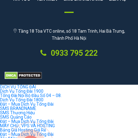
Tầng 18 Tòa VTC online, số 18 Tam Trinh, Hai Bà Trưng,
Thành Phố Hà Nội
0933 795 222
DỊCH VỤ TỔNG ĐÀI
Dịch Vụ Tổng Đài 1900
Tổng Đài Nội Bộ Đầu Số 04 – 08.
Dịch Vụ Tổng Đài 1800
Đặt – Mua Dịch Vụ Tổng Đài
SMS BRANDNAME
SMS Thương Hiệu
SMS Quảng Cáo
Đặt – Mua Dịch Vụ Tổng Đài
MÁY CHỦ , VPS VÀ HOSTING
Bảng Giá Hosting Giá Rẻ
Đặt – Mua Dịch Vụ Tổng Đài