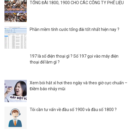
TỔNG ĐÀI 1800, 1900 CHO CÁC CÔNG TY PHẾ LIỆU
Phần mềm tính cước tổng đài tốt nhất hiện nay ?
197 là số điện thoại gì ? Số 197 gọi vào máy điện
thoại để làm gì ?
Xem bói hắt xì hơi theo ngày và theo giờ cực chuẩn –
Điềm báo nhảy mũi
Tôi cần tư vấn về đầu số 1900 và đầu số 1800 ?