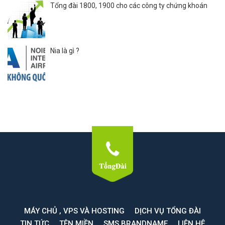
Tổng đài 1800, 1900 cho các công ty chứng khoán
Nia là gì ?
MÁY CHỦ , VPS VÀ HOSTING
DỊCH VỤ TỔNG ĐÀI
TIN TỨC
TÊN MIỀN
SMS BRANDNAME
LIÊN HỆ