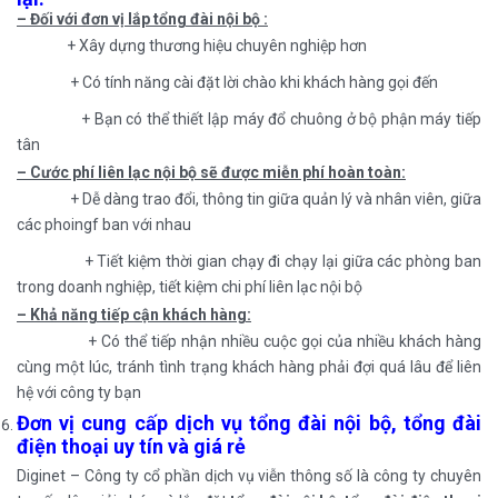
– Đối với đơn vị lắp tổng đài nội bộ :
+ Xây dựng thương hiệu chuyên nghiệp hơn
+ Có tính năng cài đặt lời chào khi khách hàng gọi đến
+ Bạn có thể thiết lập máy đổ chuông ở bộ phận máy tiếp
tân
– Cước phí liên lạc nội bộ sẽ được miễn phí hoàn toàn:
+ Dễ dàng trao đổi, thông tin giữa quản lý và nhân viên, giữa
các phoingf ban với nhau
+ Tiết kiệm thời gian chạy đi chạy lại giữa các phòng ban
trong doanh nghiệp, tiết kiệm chi phí liên lạc nội bộ
– Khả năng tiếp cận khách hàng:
+ Có thể tiếp nhận nhiều cuộc gọi của nhiều khách hàng
cùng một lúc, tránh tình trạng khách hàng phải đợi quá lâu để liên
hệ với công ty bạn
Đơn vị cung cấp dịch vụ tổng đài nội bộ, tổng đài
điện thoại uy tín và giá rẻ
Diginet – Công ty cổ phần dịch vụ viễn thông số là công ty chuyên