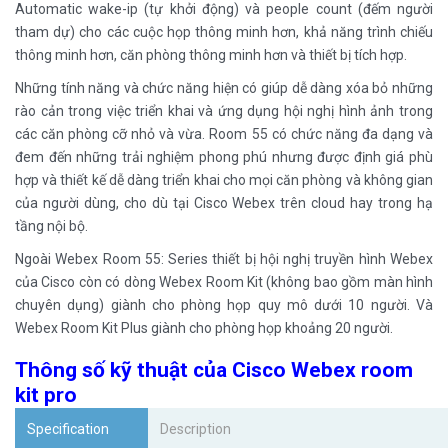
Automatic wake-ip (tự khởi động) và people count (đếm người
tham dự) cho các cuộc họp thông minh hơn, khả năng trình chiếu
thông minh hơn, căn phòng thông minh hơn và thiết bị tích hợp.
Những tính năng và chức năng hiện có giúp dễ dàng xóa bỏ những
rào cản trong việc triển khai và ứng dụng hội nghị hình ảnh trong
các căn phòng cỡ nhỏ và vừa. Room 55 có chức năng đa dạng và
đem đến những trải nghiệm phong phú nhưng được định giá phù
hợp và thiết kế dễ dàng triển khai cho mọi căn phòng và không gian
của người dùng, cho dù tại Cisco Webex trên cloud hay trong hạ
tầng nội bộ.
Ngoài Webex Room 55: Series thiết bị hội nghị truyền hình Webex
của Cisco còn có dòng Webex Room Kit (không bao gồm màn hình
chuyên dụng) giành cho phòng họp quy mô dưới 10 người. Và
Webex Room Kit Plus giành cho phòng họp khoảng 20 người.
Thông số kỹ thuật của Cisco Webex room
kit pro
Specification
Description