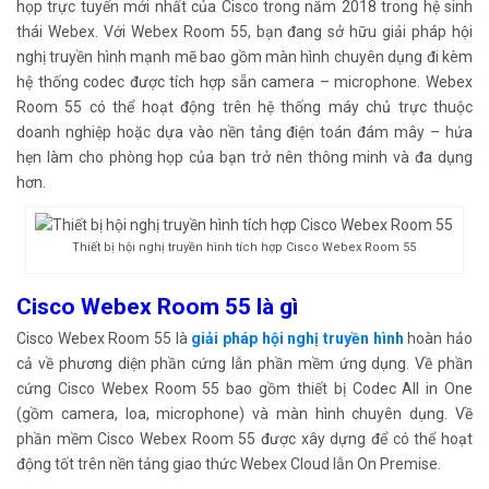
họp trực tuyến mới nhất của Cisco trong năm 2018 trong hệ sinh
thái Webex. Với Webex Room 55, bạn đang sở hữu giải pháp hội
nghị truyền hình mạnh mẽ bao gồm màn hình chuyên dụng đi kèm
hệ thống codec được tích hợp sẵn camera – microphone. Webex
Room 55 có thể hoạt động trên hệ thống máy chủ trực thuộc
doanh nghiệp hoặc dựa vào nền tảng điện toán đám mây – hứa
hẹn làm cho phòng họp của bạn trở nên thông minh và đa dụng
hơn.
Thiết bị hội nghị truyền hình tích hợp Cisco Webex Room 55
Cisco Webex Room 55 là gì
Cisco Webex Room 55 là
giải pháp hội nghị truyền hình
hoàn hảo
cả về phương diện phần cứng lẫn phần mềm ứng dụng. Về phần
cứng Cisco Webex Room 55 bao gồm thiết bị Codec All in One
(gồm camera, loa, microphone) và màn hình chuyên dụng. Về
phần mềm Cisco Webex Room 55 được xây dựng để có thể hoạt
động tốt trên nền tảng giao thức Webex Cloud lẫn On Premise.