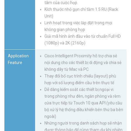
tâm của cuộc họp.
Kích thước nhỏ gọn chỉ tầm 1.5 RU (Rack
Unit)
Linh hoạt trong việc lắp đặt trong mọi
không gian phòng họp
Giải mã hình ảnh đầu vào từ chuẩn Full HD
(1080p) và 2K (2160p)
Application
Cisco Intelligent Proximity hỗ trợ chia sẻ
Feature
nội dung cho các thiết bị di động và chia sẻ
không dây từ Mac và PC
Thay đổi bố cục trình chiếu (layout) phù
hợp với số lượng điểm cầu trên thực tế
Dễ dàng kiểm soát các thiết bị ngoại vi
trong phòng như đèn, ngăn phòng và rèm
cửa trực tiếp từ Touch 10 qua API (yêu cầu
bộ xử lý hệ thống điều khiển bên thứ ba bên
ngoài)
Những người trong danh sách họp sẽ nhận
được thông báo để cùng tham dự khi phiên