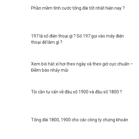
Phần mềm tính cước tổng đài tốt nhất hiện nay ?
197 là số điện thoại gì ? Số 197 gọi vào máy điện
thoại để làm gì ?
Xem bói hắt xì hơi theo ngày và theo giờ cực chuẩn –
Điềm báo nhảy mũi
Tôi cần tư vấn về đầu số 1900 và đầu số 1800 ?
Tổng đài 1800, 1900 cho các công ty chứng khoán