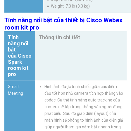
● Weight: 7.3 lb (3.3 kg)
Tính năng nổi bật của thiết bị Cisco Webex
room kit pro
Tính
Thông tin chi tiết
năng nổi
bật
của Cisco
Spark
room kit
pro
Smart
Hình ảnh được trình chiếu giữa các điểm
Meeting
cầu tốt hơn nhờ camera tích hợp thẳng vào
codec. Cụ thể tính năng auto tracking của
camera sẽ tập trung thẳng vào người đang
phát biểu. Sau đó giao diện (layout) của
màn hình sẽ phóng to hình ảnh của diễn giả
giúp người tham gia nắm bắt nhanh trọng