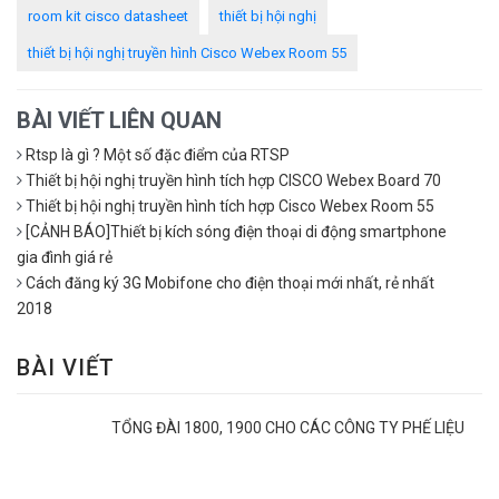
room kit cisco datasheet
thiết bị hội nghị
thiết bị hội nghị truyền hình Cisco Webex Room 55
BÀI VIẾT LIÊN QUAN
Rtsp là gì ? Một số đặc điểm của RTSP
Thiết bị hội nghị truyền hình tích hợp CISCO Webex Board 70
Thiết bị hội nghị truyền hình tích hợp Cisco Webex Room 55
[CẢNH BÁO]Thiết bị kích sóng điện thoại di động smartphone
gia đình giá rẻ
Cách đăng ký 3G Mobifone cho điện thoại mới nhất, rẻ nhất
2018
BÀI VIẾT
TỔNG ĐÀI 1800, 1900 CHO CÁC CÔNG TY PHẾ LIỆU