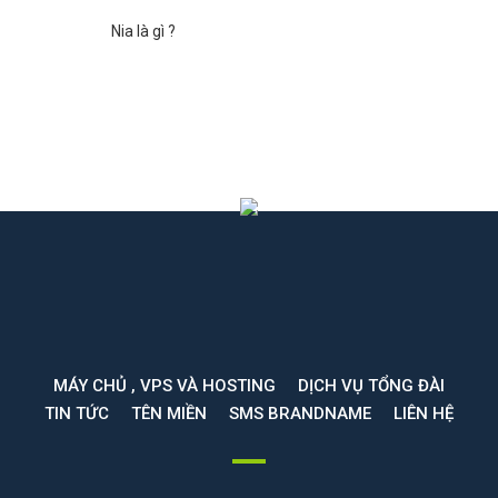
Nia là gì ?
MÁY CHỦ , VPS VÀ HOSTING
DỊCH VỤ TỔNG ĐÀI
TIN TỨC
TÊN MIỀN
SMS BRANDNAME
LIÊN HỆ