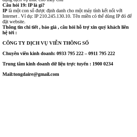
Câu hỏi 19: IP là gì?
IP
là một con số được định danh cho một máy tính kết nối với
Internet . Ví dụ: IP 210.245.130.10. Tên miền có thể dùng IP đó để
đặt website.
Thông tin chi tiết , báo giá , câu hỏi hỗ trợ xin quý khách liên
hệ tới :
CÔNG TY DỊCH VỤ VIỄN THÔNG SỐ
Chuyên viên kinh doanh: 0933 795 222 – 0911 795 222
Trung tâm kinh doanh dữ liệu trực tuyến : 1900 0234
Mail:tongdaire@gmail.com