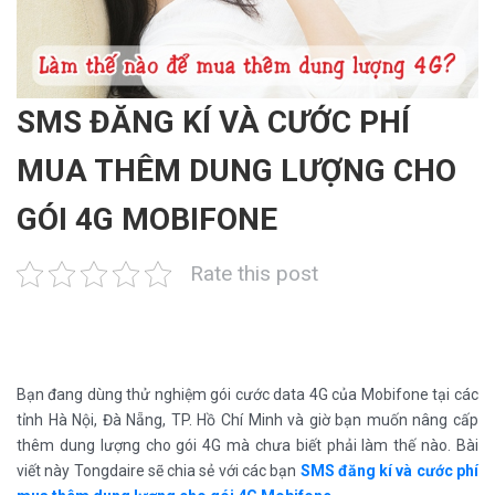
SMS ĐĂNG KÍ VÀ CƯỚC PHÍ
MUA THÊM DUNG LƯỢNG CHO
GÓI 4G MOBIFONE
Rate this post
Bạn đang dùng thử nghiệm gói cước data 4G của Mobifone tại các
tỉnh Hà Nội, Đà Nẵng, TP. Hồ Chí Minh và giờ bạn muốn nâng cấp
thêm dung lượng cho gói 4G mà chưa biết phải làm thế nào. Bài
viết này Tongdaire sẽ chia sẻ với các bạn
SMS đăng kí và cước phí