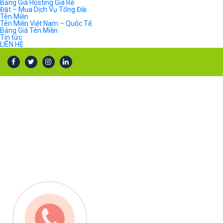
Bảng Giá Hosting Giá Rẻ
Đặt – Mua Dịch Vụ Tổng Đài
Tên Miền
Tên Miền Việt Nam – Quốc Tế.
Bảng Giá Tên Miền
Tin tức
LIÊN HỆ