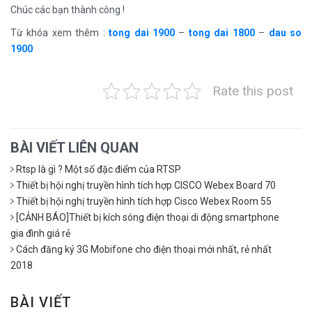
Chúc các bạn thành công !
Từ khóa xem thêm :
tong dai 1900
–
tong dai 1800
–
dau so
1900
Rate this post
BÀI VIẾT LIÊN QUAN
Rtsp là gì ? Một số đặc điểm của RTSP
Thiết bị hội nghị truyền hình tích hợp CISCO Webex Board 70
Thiết bị hội nghị truyền hình tích hợp Cisco Webex Room 55
[CẢNH BÁO]Thiết bị kích sóng điện thoại di động smartphone
gia đình giá rẻ
Cách đăng ký 3G Mobifone cho điện thoại mới nhất, rẻ nhất
2018
BÀI VIẾT