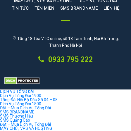
MÁY CHỦ , VPS VÀ HOSTING
DỊCH VỤ TỔNG ĐÀI
TIN TỨC
TÊN MIỀN
SMS BRANDNAME
LIÊN HỆ
Tầng 18 Tòa VTC online, số 18 Tam Trinh, Hai Bà Trưng,
Thành Phố Hà Nội
0933 795 222
DỊCH VỤ TỔNG ĐÀI
Dịch Vụ Tổng Đài 1900
Tổng Đài Nội Bộ Đầu Số 04 – 08.
Dịch Vụ Tổng Đài 1800
Đặt – Mua Dịch Vụ Tổng Đài
SMS BRANDNAME
SMS Thương Hiệu
SMS Quảng Cáo
Đặt – Mua Dịch Vụ Tổng Đài
MÁY CHỦ , VPS VÀ HOSTING