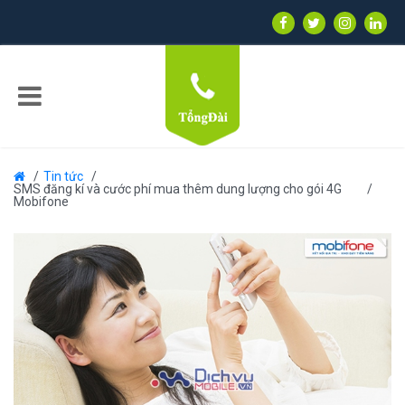
Tin tức
SMS đăng kí và cước phí mua thêm dung lượng cho gói 4G
Mobifone