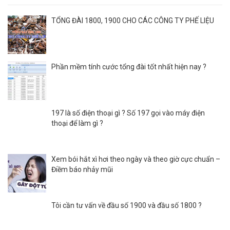
TỔNG ĐÀI 1800, 1900 CHO CÁC CÔNG TY PHẾ LIỆU
Phần mềm tính cước tổng đài tốt nhất hiện nay ?
197 là số điện thoại gì ? Số 197 gọi vào máy điện
thoại để làm gì ?
Xem bói hắt xì hơi theo ngày và theo giờ cực chuẩn –
Điềm báo nhảy mũi
Tôi cần tư vấn về đầu số 1900 và đầu số 1800 ?