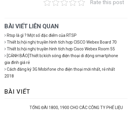
Rate this post
BÀI VIẾT LIÊN QUAN
Rtsp là gì ? Một số đặc điểm của RTSP
Thiết bị hội nghị truyền hình tích hợp CISCO Webex Board 70
Thiết bị hội nghị truyền hình tích hợp Cisco Webex Room 55
[CẢNH BÁO]Thiết bị kích sóng điện thoại di động smartphone
gia đình giá rẻ
Cách đăng ký 3G Mobifone cho điện thoại mới nhất, rẻ nhất
2018
BÀI VIẾT
TỔNG ĐÀI 1800, 1900 CHO CÁC CÔNG TY PHẾ LIỆU