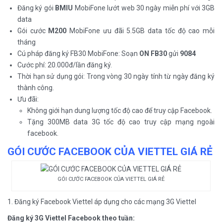
Đăng ký gói
BMIU
MobiFone lướt web 30 ngày miễn phí với 3GB
data
Gói cước
M200
MobiFone ưu đãi 5.5GB data tốc độ cao mỗi
tháng
Cú pháp đăng ký FB30 MobiFone: Soạn
ON FB30
gửi
9084
Cước phí: 20.000đ/lần đăng ký.
Thời hạn sử dụng gói: Trong vòng 30 ngày tính từ ngày đăng ký
thành công.
Ưu đãi:
Không giới hạn dung lượng tốc độ cao để truy cập Facebook.
Tặng 300MB data 3G tốc độ cao truy cập mạng ngoài
facebook.
GÓI CƯỚC FACEBOOK CỦA VIETTEL GIÁ RẺ
GÓI CƯỚC FACEBOOK CỦA VIETTEL GIÁ RẺ
1. Đăng ký Facebook Viettel áp dụng cho các mạng 3G Viettel
Đăng ký 3G Viettel Facebook theo tuần: