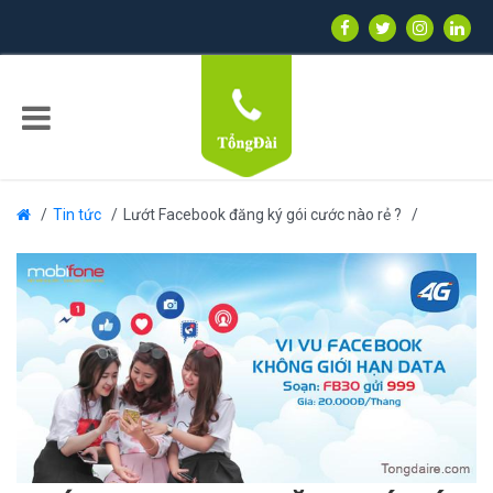
Tin tức
Lướt Facebook đăng ký gói cước nào rẻ ?