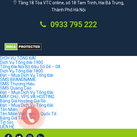
Tầng 18 Tòa VTC online, số 18 Tam Trinh, Hai Bà Trưng,
Thành Phố Hà Nội
0933 795 222
DỊCH VỤ TỔNG ĐÀI
Dịch Vụ Tổng Đài 1900
Tổng Đài Nội Bộ Đầu Số 04 – 08.
Dịch Vụ Tổng Đài 1800
Đặt – Mua Dịch Vụ Tổng Đài
SMS BRANDNAME
SMS Thương Hiệu
SMS Quảng Cáo
Đặt – Mua Dịch Vụ Tổng Đài
MÁY CHỦ , VPS VÀ HOSTING
Bảng Giá Hosting Giá Rẻ
Đặt – Mua Dịch Vụ Tổng Đài
Tên Miền
Tên Miền Việt Nam – Quốc Tế.
Bảng Giá Tên Miền
Tin tức
LIÊN HỆ