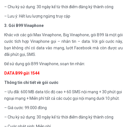
– Chu kỳ sử dụng: 30 ngày kể từ thời điểm đăng ký thành công
– Lưu ý: Hết lưu lượng ngừng truy cập
3. Gói B99 Vinaphone
Khác với các gói Max Vinaphone, Big Vinaphone, gói B99 là một gói
cước tích hợp Vinaphone gọi – nhắn tin – data. Với gói cước này,
bạn không chỉ có data vào mạng, lướt Facebook mà còn được ưu
đãi phút gọi, SMS.
Để sử dụng gói B99 Vinaphone, soạn tin nhắn:
DATA B99 gửi 1544
Thông tin chi tiết về gói cước
– Ưu đãi: 600 MB data tốc độ cao + 60 SMS nội mạng + 30 phút gọi
ngoại mạng + Miễn phí tất cả các cuộc gọi nội mạng dưới 10 phút.
– Giá cước: 99.000 đồng
– Chu kỳ sử dụng: 30 ngày kể từ thời điểm đăng ký thành công
– Cước phát sinh: Miễn phí