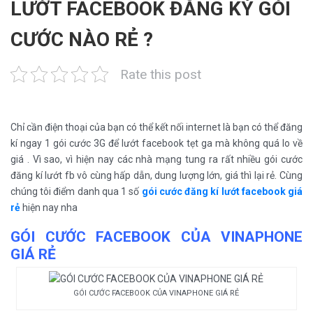
LƯỚT FACEBOOK ĐĂNG KÝ GÓI
CƯỚC NÀO RẺ ?
Rate this post
Chỉ cần điện thoại của bạn có thể kết nối internet là bạn có thể đăng
kí ngay 1 gói cước 3G để lướt facebook tẹt ga mà không quá lo về
giá . Vì sao, vì hiện nay các nhà mạng tung ra rất nhiều gói cước
đăng kí lướt fb vô cùng hấp dẫn, dung lượng lớn, giá thì lại rẻ. Cùng
chúng tôi điểm danh qua 1 số
gói cước đăng kí lướt facebook giá
rẻ
hiện nay nha
GÓI CƯỚC FACEBOOK CỦA VINAPHONE
GIÁ RẺ
GÓI CƯỚC FACEBOOK CỦA VINAPHONE GIÁ RẺ