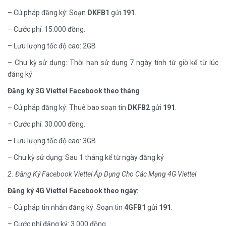
– Cú pháp đăng ký: Soạn
DK
FB1
gửi
191
.
– Cước phí: 15.000 đồng.
– Lưu lượng tốc độ cao: 2GB
– Chu kỳ sử dụng: Thời hạn sử dụng 7 ngày tính từ giờ kể từ lúc
đăng ký
Đăng ký 3G Viettel Facebook theo tháng
:
– Cú pháp đăng ký: Thuê bao soạn tin
DK
FB2
gửi
191
.
– Cước phí: 30.000 đồng.
– Lưu lượng tốc độ cao: 3GB
– Chu kỳ sử dụng: Sau 1 tháng kể từ ngày đăng ký
2. Đăng Ký Facebook Viettel Áp Dụng Cho Các Mạng 4G Viettel
Đăng ký 4G Viettel Facebook theo ngày:
– Cú pháp tin nhắn đăng ký: Soạn tin
4GFB1
gửi
191
.
– Cước phí đăng ký: 3.000 đồng.