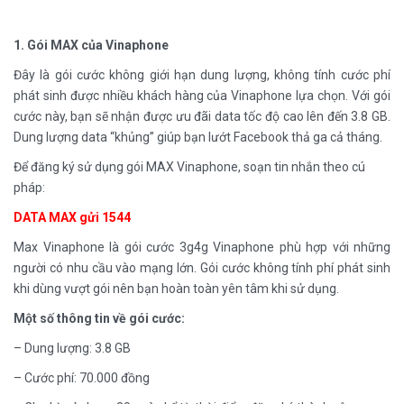
1. Gói MAX của Vinaphone
Đây là gói cước không giới hạn dung lượng, không tính cước phí
phát sinh được nhiều khách hàng của Vinaphone lựa chọn. Với gói
cước này, bạn sẽ nhận được ưu đãi data tốc độ cao lên đến 3.8 GB.
Dung lượng data “khủng” giúp bạn lướt Facebook thả ga cả tháng.
Để đăng ký sử dụng gói MAX Vinaphone, soạn tin nhắn theo cú
pháp:
DATA MAX gửi 1544
Max Vinaphone là gói cước 3g4g Vinaphone phù hợp với những
người có nhu cầu vào mạng lớn. Gói cước không tính phí phát sinh
khi dùng vượt gói nên bạn hoàn toàn yên tâm khi sử dụng.
Một số thông tin về gói cước:
– Dung lượng: 3.8 GB
– Cước phí: 70.000 đồng