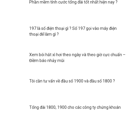
Phần mềm tính cước tổng đài tốt nhất hiện nay ?
197 là số điện thoại gì ? Số 197 gọi vào máy điện
thoại để làm gì ?
Xem bói hắt xì hơi theo ngày và theo giờ cực chuẩn –
Điềm báo nhảy mũi
Tôi cần tư vấn về đầu số 1900 và đầu số 1800 ?
Tổng đài 1800, 1900 cho các công ty chứng khoán