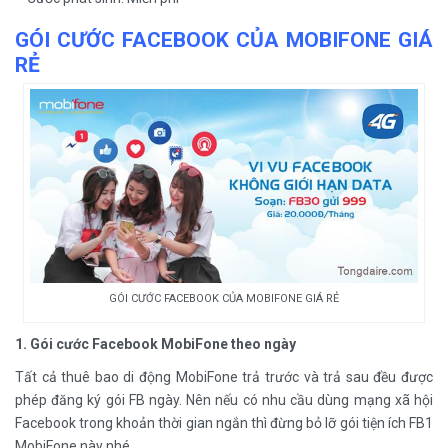
GÓI CƯỚC FACEBOOK CỦA MOBIFONE GIÁ
RẺ
GÓI CƯỚC FACEBOOK CỦA MOBIFONE GIÁ RẺ
1. Gói cước Facebook MobiFone theo ngày
Tất cả thuê bao di động MobiFone trả trước và trả sau đều được
phép đăng ký gói FB ngày. Nên nếu có nhu cầu dùng mạng xã hội
Facebook trong khoản thời gian ngắn thì đừng bỏ lỡ gói tiện ích FB1
MobiFone này nhé