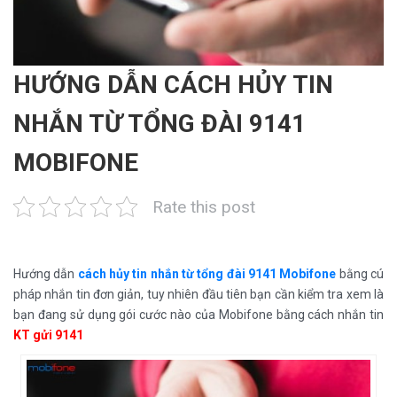
HƯỚNG DẪN CÁCH HỦY TIN
NHẮN TỪ TỔNG ĐÀI 9141
MOBIFONE
Rate this post
Hướng dẫn
cách hủy tin nhắn từ tổng đài 9141 Mobifone
bằng cú
pháp nhắn tin đơn giản, tuy nhiên đầu tiên bạn cần kiểm tra xem là
bạn đang sử dụng gói cước nào của Mobifone bằng cách nhắn tin
KT gửi 9141