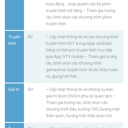
hoạt động… xoay quanh các bộ phim
truyền hình nổi tiếng.– Tham gia tương
tác, bình chọn các chương trình phim,
truyền hình.
Truyền
BC
– Cập nhật thông tin về các chương trình
hình
truyền hình HOT trong ngày và khách
hàng có thể xem truyền hình trực tiếp
qua App: VTV mobile.– Tham gia tương
tác, bình chọn các chương trình
gameshow truyền hình: Bước nhảy hoàn
vũ, giọng hát Việt, …
Giải trí
BH
– Cập nhật thông tin về những sự kiện
giải trí được Chị Em phụ nữ quan tâm.–
Tham gia tương tác, bình chọn các
chương trình Đấu trường 100, Gương mặt
thân quen, Gương mặt thân quen nhí.