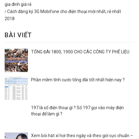
gia đình giá rẻ
Cách đăng ký 3G Mobifone cho điện thoại mới nhất, rẻ nhất
2018
BÀI VIẾT
TỔNG ĐÀI 1800, 1900 CHO CÁC CÔNG TY PHẾ LIỆU
Phần mềm tính cước tổng đài tốt nhất hiện nay ?
197 là số điện thoại gì ? Số 197 gọi vào máy điện
thoại để làm gì ?
Xem bói hắt xì hơi theo ngày và theo giờ cực chuẩn –