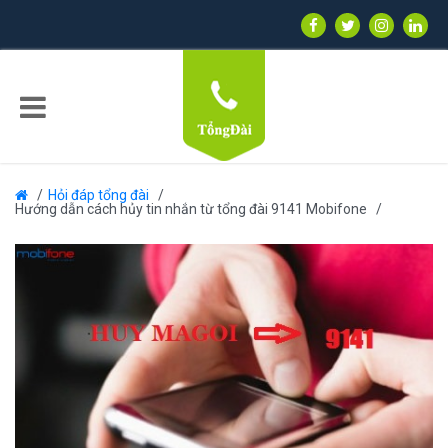
Hỏi đáp tổng đài
Hướng dẫn cách hủy tin nhắn từ tổng đài 9141 Mobifone