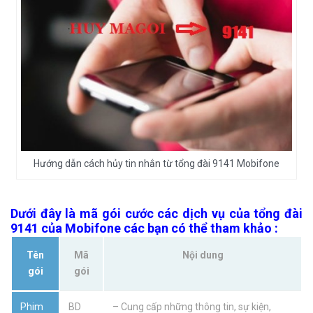
Hướng dẫn cách hủy tin nhắn từ tổng đài 9141 Mobifone
Dưới đây là mã gói cước các dịch vụ của tổng đài
9141 của Mobifone các bạn có thể tham khảo :
Tên
Mã
Nội dung
gói
gói
Phim
BD
– Cung cấp những thông tin, sự kiện,