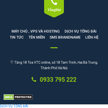
MÁY CHỦ , VPS VÀ HOSTING
DỊCH VỤ TỔNG ĐÀI
TIN TỨC
TÊN MIỀN
SMS BRANDNAME
LIÊN HỆ
Tầng 18 Tòa VTC online, số 18 Tam Trinh, Hai Bà Trưng,
Thành Phố Hà Nội
0933 795 222
DỊCH VỤ TỔNG ĐÀI