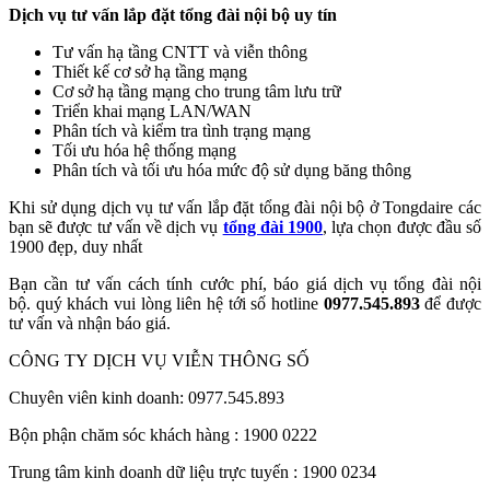
Dịch vụ tư vấn lắp đặt tổng đài nội bộ uy tín
Tư vấn hạ tầng CNTT và viễn thông
Thiết kế cơ sở hạ tầng mạng
Cơ sở hạ tầng mạng cho trung tâm lưu trữ
Triển khai mạng LAN/WAN
Phân tích và kiểm tra tình trạng mạng
Tối ưu hóa hệ thống mạng
Phân tích và tối ưu hóa mức độ sử dụng băng thông
Khi sử dụng dịch vụ tư vấn lắp đặt tổng đài nội bộ ở Tongdaire các
bạn sẽ được tư vấn về dịch vụ
tổng đài 1900
, lựa chọn được đầu số
1900 đẹp, duy nhất
Bạn cần tư vấn cách tính cước phí, báo giá dịch vụ tổng đài nội
bộ. quý khách vui lòng liên hệ tới số hotline
0977.545.893
để được
tư vấn và nhận báo giá.
CÔNG TY DỊCH VỤ VIỄN THÔNG SỐ
Chuyên viên kinh doanh: 0977.545.893
Bộn phận chăm sóc khách hàng : 1900 0222
Trung tâm kinh doanh dữ liệu trực tuyến : 1900 0234