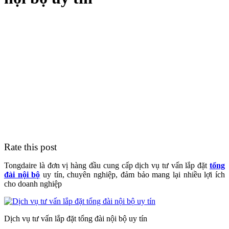
Rate this post
Tongdaire là đơn vị hàng đầu cung cấp dịch vụ tư vấn lắp đặt
tổng
đài nội bộ
uy tín, chuyên nghiệp, đảm bảo mang lại nhiều lợi ích
cho doanh nghiệp
Dịch vụ tư vấn lắp đặt tổng đài nội bộ uy tín