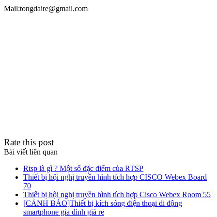
Mail:tongdaire@gmail.com
Rate this post
Bài viết liên quan
Rtsp là gì ? Một số đặc điểm của RTSP
Thiết bị hội nghị truyền hình tích hợp CISCO Webex Board
70
Thiết bị hội nghị truyền hình tích hợp Cisco Webex Room 55
[CẢNH BÁO]Thiết bị kích sóng điện thoại di động
smartphone gia đình giá rẻ