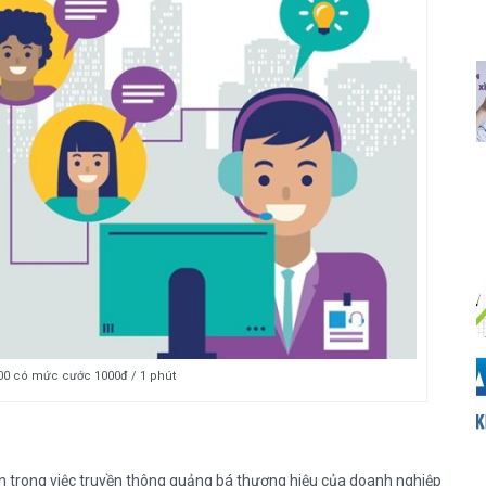
00 có mức cước 1000đ / 1 phút
n trong việc truyền thông quảng bá thương hiệu của doanh nghiệp