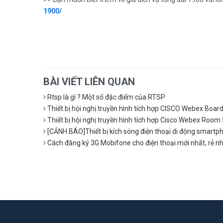
1900/
BÀI VIẾT LIÊN QUAN
Rtsp là gì ? Một số đặc điểm của RTSP
Thiết bị hội nghị truyền hình tích hợp CISCO Webex Boar
Thiết bị hội nghị truyền hình tích hợp Cisco Webex Room
[CẢNH BÁO]Thiết bị kích sóng điện thoại di động smartph
Cách đăng ký 3G Mobifone cho điện thoại mới nhất, rẻ n