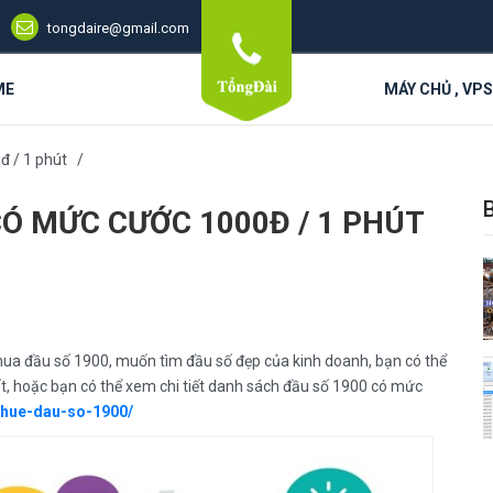
tongdaire@gmail.com
ME
MÁY CHỦ , VP
đ / 1 phút
Ó MỨC CƯỚC 1000Đ / 1 PHÚT
ua đầu số 1900, muốn tìm đầu số đẹp của kinh doanh, bạn có thể
ất, hoặc bạn có thể xem chi tiết danh sách đầu số 1900 có mức
thue-dau-so-1900/