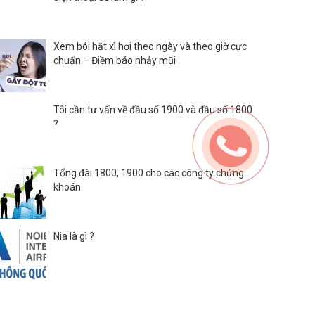
Xem bói hắt xì hơi theo ngày và theo giờ cực
chuẩn – Điềm báo nhảy mũi
Tôi cần tư vấn về đầu số 1900 và đầu số 1800
?
Tổng đài 1800, 1900 cho các công ty chứng
khoán
Nia là gì ?