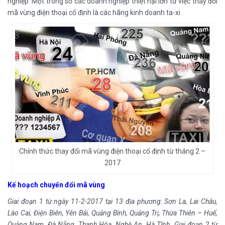
nghiệp. Một trong số các doanh nghiệp thiệt hại lớn từ việc thay đổi
mã vùng điện thoại cố định là các hãng kinh doanh ta-xi
Chính thức thay đổi mã vùng điện thoại cố định từ tháng 2 –
2017
Kế hoạch chuyển đổi mã vùng
Giai đoạn 1 từ ngày 11-2-2017 tại 13 địa phương: Sơn La, Lai Châu,
Lào Cai, Điện Biên, Yên Bái, Quảng Bình, Quảng Trị, Thừa Thiên – Huế,
Quảng Nam, Đà Nẵng, Thanh Hóa, Nghệ An, Hà Tĩnh. Giai đoạn 2 từ