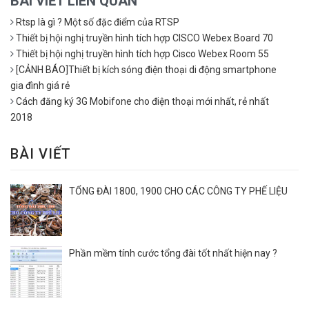
BÀI VIẾT LIÊN QUAN
Rtsp là gì ? Một số đặc điểm của RTSP
Thiết bị hội nghị truyền hình tích hợp CISCO Webex Board 70
Thiết bị hội nghị truyền hình tích hợp Cisco Webex Room 55
[CẢNH BÁO]Thiết bị kích sóng điện thoại di động smartphone
gia đình giá rẻ
Cách đăng ký 3G Mobifone cho điện thoại mới nhất, rẻ nhất
2018
BÀI VIẾT
TỔNG ĐÀI 1800, 1900 CHO CÁC CÔNG TY PHẾ LIỆU
Phần mềm tính cước tổng đài tốt nhất hiện nay ?