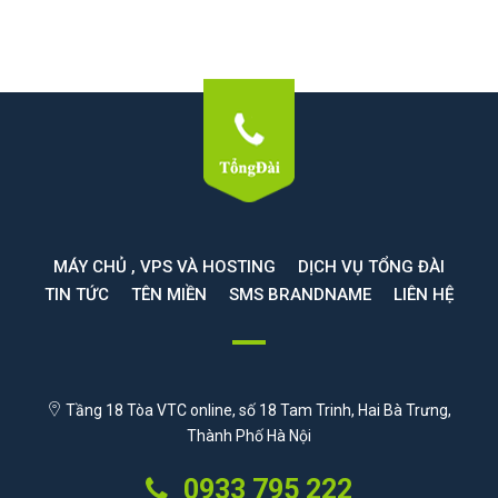
MÁY CHỦ , VPS VÀ HOSTING
DỊCH VỤ TỔNG ĐÀI
TIN TỨC
TÊN MIỀN
SMS BRANDNAME
LIÊN HỆ
Tầng 18 Tòa VTC online, số 18 Tam Trinh, Hai Bà Trưng,
Thành Phố Hà Nội
0933 795 222