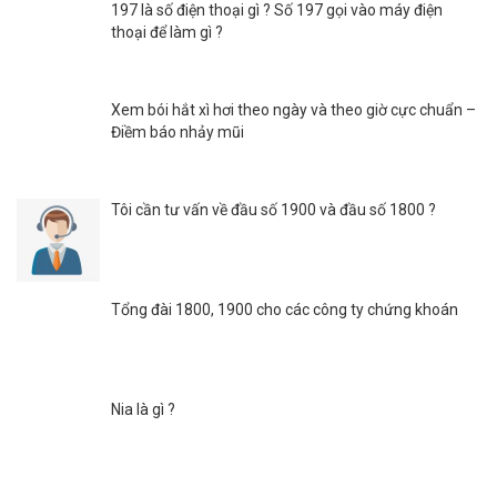
197 là số điện thoại gì ? Số 197 gọi vào máy điện
thoại để làm gì ?
Xem bói hắt xì hơi theo ngày và theo giờ cực chuẩn –
Điềm báo nhảy mũi
Tôi cần tư vấn về đầu số 1900 và đầu số 1800 ?
Tổng đài 1800, 1900 cho các công ty chứng khoán
Nia là gì ?