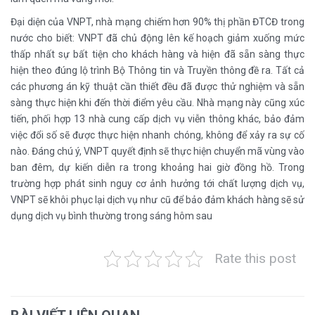
Đại diện của VNPT, nhà mạng chiếm hơn 90% thị phần ĐTCĐ trong
nước cho biết: VNPT đã chủ động lên kế hoạch giảm xuống mức
thấp nhất sự bất tiện cho khách hàng và hiện đã sẵn sàng thực
hiện theo đúng lộ trình Bộ Thông tin và Truyền thông đề ra. Tất cả
các phương án kỹ thuật cần thiết đều đã được thử nghiệm và sẵn
sàng thực hiện khi đến thời điểm yêu cầu. Nhà mạng này cũng xúc
tiến, phối hợp 13 nhà cung cấp dịch vụ viễn thông khác, bảo đảm
việc đổi số sẽ được thực hiện nhanh chóng, không để xảy ra sự cố
nào. Đáng chú ý, VNPT quyết định sẽ thực hiện chuyển mã vùng vào
ban đêm, dự kiến diễn ra trong khoảng hai giờ đồng hồ. Trong
trường hợp phát sinh nguy cơ ảnh hưởng tới chất lượng dịch vụ,
VNPT sẽ khôi phục lại dịch vụ như cũ để bảo đảm khách hàng sẽ sử
dụng dịch vụ bình thường trong sáng hôm sau
Rate this post