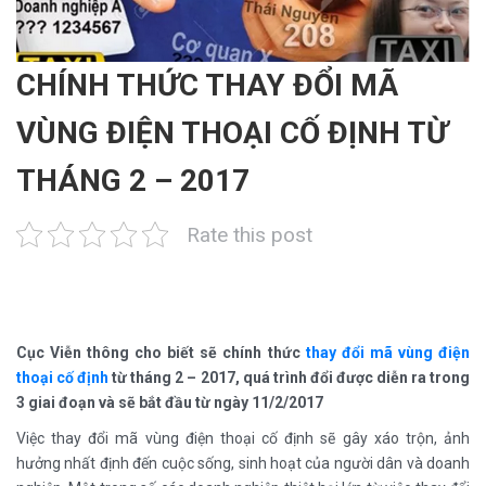
CHÍNH THỨC THAY ĐỔI MÃ
VÙNG ĐIỆN THOẠI CỐ ĐỊNH TỪ
THÁNG 2 – 2017
Rate this post
Cục Viễn thông cho biết sẽ chính thức
thay đổi mã vùng điện
thoại cố định
từ tháng 2 – 2017, quá trình đổi được diễn ra trong
3 giai đoạn và sẽ bắt đầu từ ngày 11/2/2017
Việc thay đổi mã vùng điện thoại cố định sẽ gây xáo trộn, ảnh
hưởng nhất định đến cuộc sống, sinh hoạt của người dân và doanh