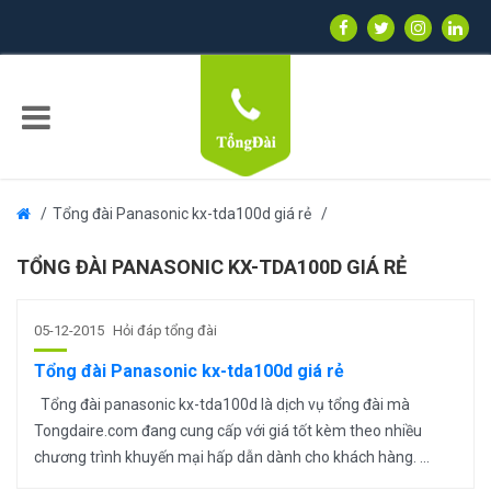
Tổng đài Panasonic kx-tda100d giá rẻ
TỔNG ĐÀI PANASONIC KX-TDA100D GIÁ RẺ
05-12-2015
Hỏi đáp tổng đài
Tổng đài Panasonic kx-tda100d giá rẻ
Tổng đài panasonic kx-tda100d là dịch vụ tổng đài mà
Tongdaire.com đang cung cấp với giá tốt kèm theo nhiều
chương trình khuyến mại hấp dẫn dành cho khách hàng. ...