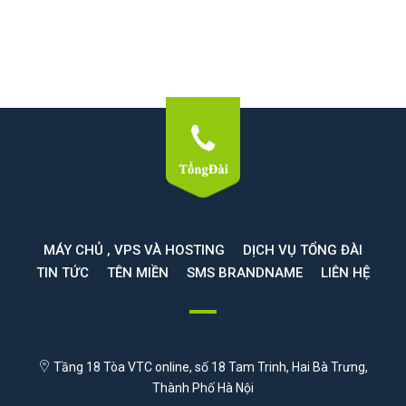
MÁY CHỦ , VPS VÀ HOSTING
DỊCH VỤ TỔNG ĐÀI
TIN TỨC
TÊN MIỀN
SMS BRANDNAME
LIÊN HỆ
Tầng 18 Tòa VTC online, số 18 Tam Trinh, Hai Bà Trưng,
Thành Phố Hà Nội