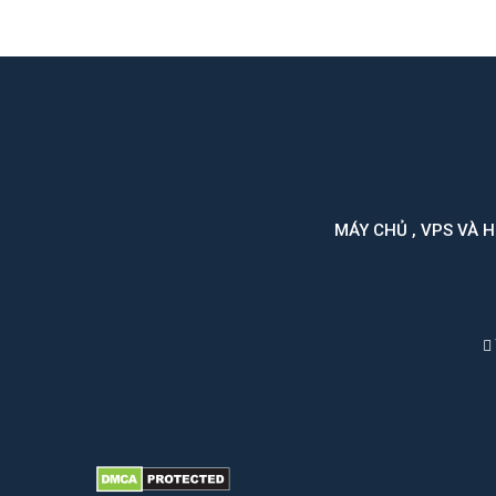
MÁY CHỦ , VPS VÀ 