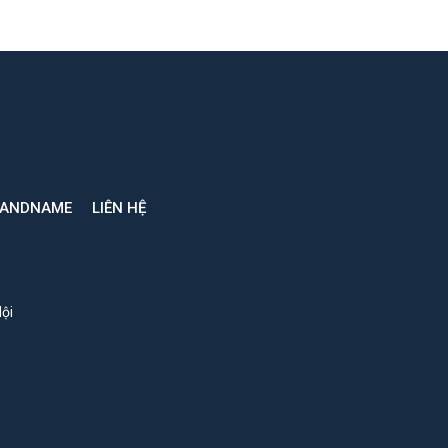
RANDNAME
LIÊN HỆ
ội