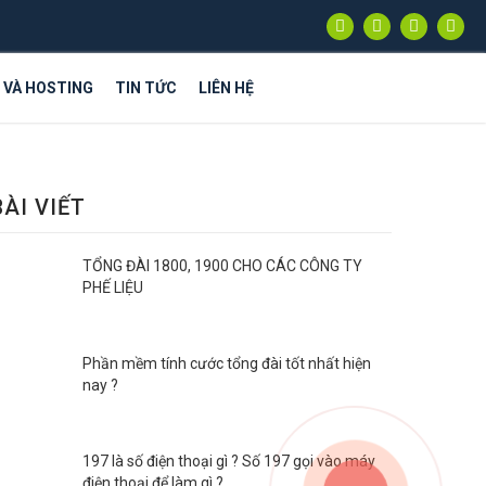
S VÀ HOSTING
TIN TỨC
LIÊN HỆ
BÀI VIẾT
TỔNG ĐÀI 1800, 1900 CHO CÁC CÔNG TY
PHẾ LIỆU
Phần mềm tính cước tổng đài tốt nhất hiện
nay ?
197 là số điện thoại gì ? Số 197 gọi vào máy
điện thoại để làm gì ?