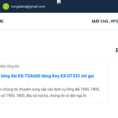
tongdaire@gmail.com
ME
MÁY CHỦ , VP
 đáp tổng đài
t tổng đài KX-TDA600 dùng Key KX-DT333 chỉ gọi
chúng tôi chuyên cung cấp các dịch vụ tổng đài 1900, 1800,
 số 1900, 1800, đầu số nội bộ, chúng tôi có đội ngũ kĩ ...