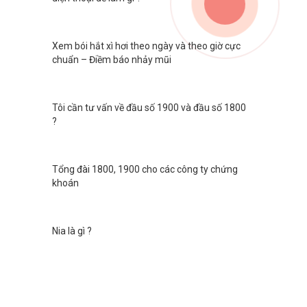
Xem bói hắt xì hơi theo ngày và theo giờ cực
chuẩn – Điềm báo nhảy mũi
Tôi cần tư vấn về đầu số 1900 và đầu số 1800
?
Tổng đài 1800, 1900 cho các công ty chứng
khoán
Nia là gì ?