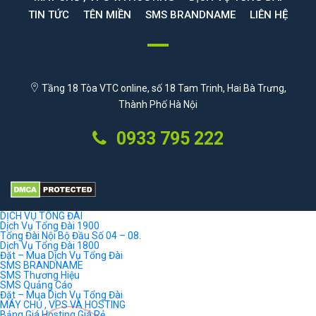
TIN TỨC
TÊN MIỀN
SMS BRANDNAME
LIÊN HỆ
Tầng 18 Tòa VTC online, số 18 Tam Trinh, Hai Bà Trưng,
Thành Phố Hà Nội
0933 795 222
DỊCH VỤ TỔNG ĐÀI
Dịch Vụ Tổng Đài 1900
Tổng Đài Nội Bộ Đầu Số 04 – 08.
Dịch Vụ Tổng Đài 1800
Đặt – Mua Dịch Vụ Tổng Đài
SMS BRANDNAME
SMS Thương Hiệu
SMS Quảng Cáo
Đặt – Mua Dịch Vụ Tổng Đài
MÁY CHỦ , VPS VÀ HOSTING
Bảng Giá Hosting Giá Rẻ