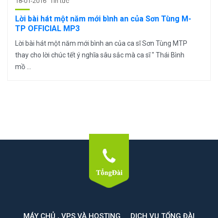
18-01-2016
Tin tức
Lời bài hát một năm mới bình an của Sơn Tùng M-
TP OFFICIAL MP3
Lời bài hát một năm mới bình an của ca sĩ Sơn Tùng MTP
thay cho lời chúc tết ý nghĩa sâu sắc mà ca sĩ " Thái Bình
mồ ...
MÁY CHỦ , VPS VÀ HOSTING
DỊCH VỤ TỔNG ĐÀI