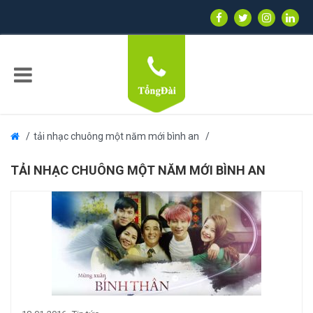
tải nhạc chuông một năm mới bình an
TẢI NHẠC CHUÔNG MỘT NĂM MỚI BÌNH AN