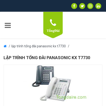
lập trình tổng đài panasonic kx t7730
LẬP TRÌNH TỔNG ĐÀI PANASONIC KX T7730