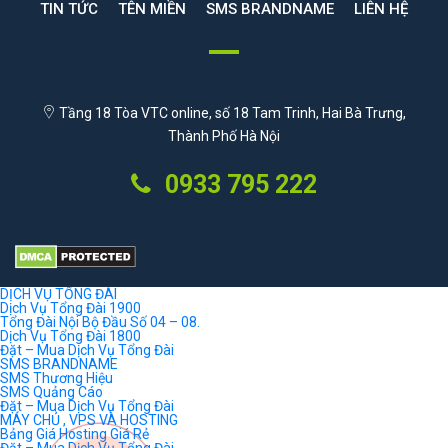
TIN TỨC
TÊN MIỀN
SMS BRANDNAME
LIÊN HỆ
Tầng 18 Tòa VTC online, số 18 Tam Trinh, Hai Bà Trưng,
Thành Phố Hà Nội
0933 795 222
DỊCH VỤ TỔNG ĐÀI
Dịch Vụ Tổng Đài 1900
Tổng Đài Nội Bộ Đầu Số 04 – 08.
Dịch Vụ Tổng Đài 1800
Đặt – Mua Dịch Vụ Tổng Đài
SMS BRANDNAME
SMS Thương Hiệu
SMS Quảng Cáo
Đặt – Mua Dịch Vụ Tổng Đài
MÁY CHỦ , VPS VÀ HOSTING
Bảng Giá Hosting Giá Rẻ