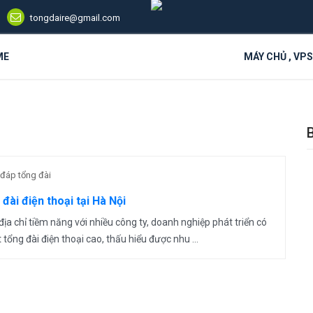
tongdaire@gmail.com
ME
MÁY CHỦ , VP
 đáp tổng đài
đài điện thoại tại Hà Nội
ịa chỉ tiềm năng với nhiều công ty, doanh nghiệp phát triển có
 tổng đài điện thoại cao, thấu hiểu được nhu ...