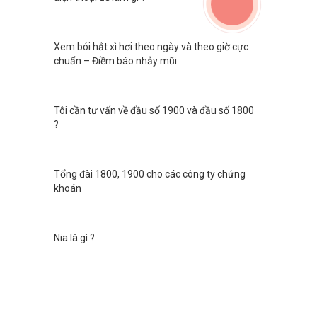
Xem bói hắt xì hơi theo ngày và theo giờ cực
chuẩn – Điềm báo nhảy mũi
Tôi cần tư vấn về đầu số 1900 và đầu số 1800
?
Tổng đài 1800, 1900 cho các công ty chứng
khoán
Nia là gì ?