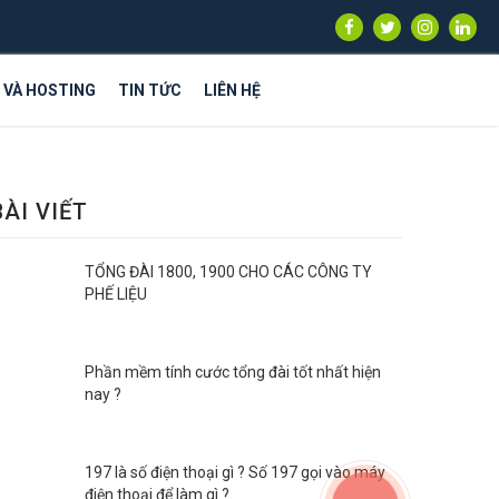
S VÀ HOSTING
TIN TỨC
LIÊN HỆ
BÀI VIẾT
TỔNG ĐÀI 1800, 1900 CHO CÁC CÔNG TY
PHẾ LIỆU
Phần mềm tính cước tổng đài tốt nhất hiện
nay ?
197 là số điện thoại gì ? Số 197 gọi vào máy
điện thoại để làm gì ?