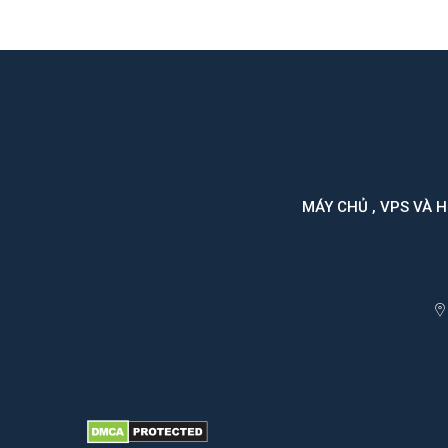
MÁY CHỦ , VPS VÀ 