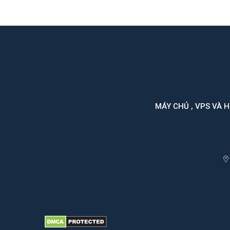
MÁY CHỦ , VPS VÀ 