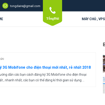
tongdaire@gmail.com
ME
MÁY CHỦ , VP
 tức
 3G Mobifone cho điện thoại mới nhất, rẻ nhất 2018
ướng dẫn các bạn cách đăng ký 3G Mobifone cho điện thoại
ất , nhanh nhất, các bạn có thể đăng kí thời gian sử dụng ...