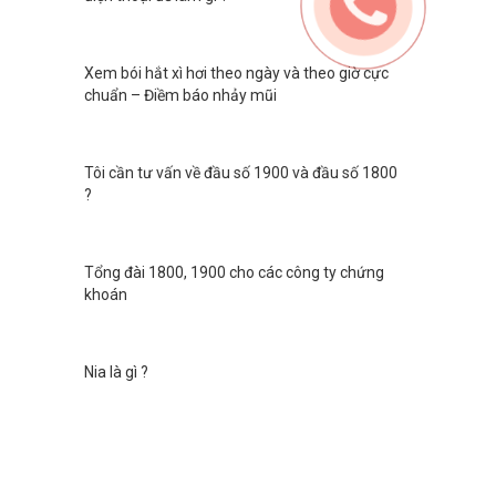
Xem bói hắt xì hơi theo ngày và theo giờ cực
chuẩn – Điềm báo nhảy mũi
Tôi cần tư vấn về đầu số 1900 và đầu số 1800
?
Tổng đài 1800, 1900 cho các công ty chứng
khoán
Nia là gì ?