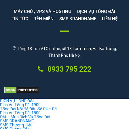
MÁY CHỦ , VPS VÀ HOSTING
DỊCH VỤ TỔNG ĐÀI
TIN TỨC
TÊN MIỀN
SMS BRANDNAME
LIÊN HỆ
Tầng 18 Tòa VTC online, số 18 Tam Trinh, Hai Bà Trưng,
Thành Phố Hà Nội
0933 795 222
DỊCH VỤ TỔNG ĐÀI
Dịch Vụ Tổng Đài 1900
Tổng Đài Nội Bộ Đầu Số 04 – 08.
Dịch Vụ Tổng Đài 1800
Đặt – Mua Dịch Vụ Tổng Đài
SMS BRANDNAME
SMS Thương Hiệu