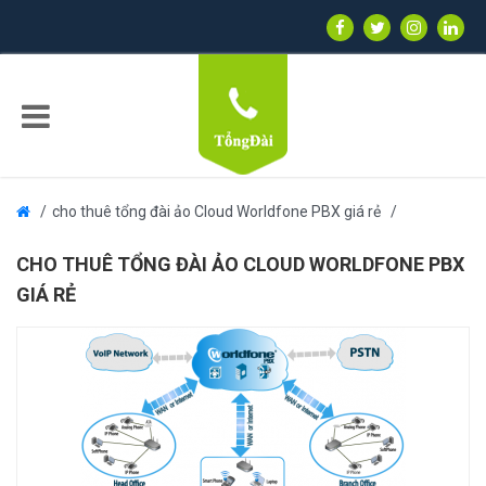
cho thuê tổng đài ảo Cloud Worldfone PBX giá rẻ
CHO THUÊ TỔNG ĐÀI ẢO CLOUD WORLDFONE PBX
GIÁ RẺ