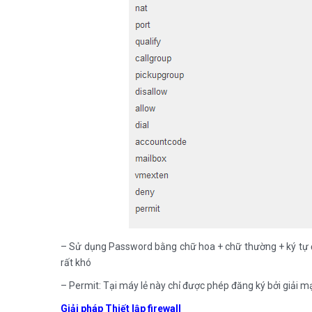
– Sử dụng Password bằng chữ hoa + chữ thường + ký tự đặ
rất khó
– Permit: Tại máy lẻ này chỉ được phép đăng ký bởi giải m
Giải pháp Thiết lập firewall