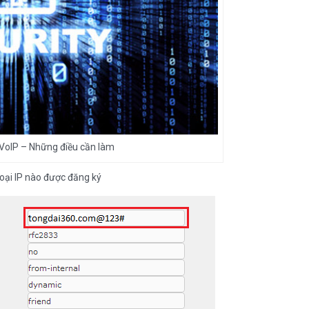
VoIP – Những điều cần làm
oại IP nào được đăng ký