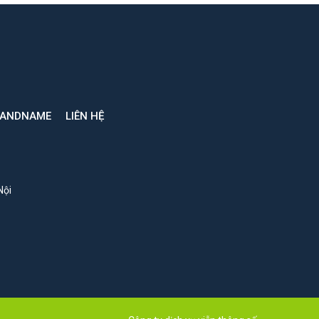
RANDNAME
LIÊN HỆ
Nội