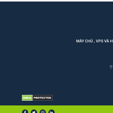
MÁY CHỦ , VPS VÀ 