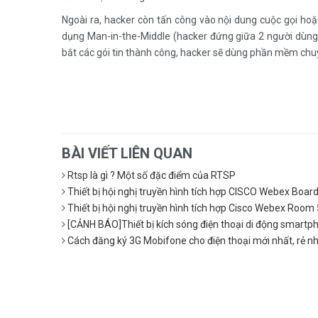
Ngoài ra, hacker còn tấn công vào nội dung cuộc gọi hoặ
dụng Man-in-the-Middle (hacker đứng giữa 2 người dùng),
bắt các gói tin thành công, hacker sẽ dùng phần mềm chuy
BÀI VIẾT LIÊN QUAN
Rtsp là gì ? Một số đặc điểm của RTSP
Thiết bị hội nghị truyền hình tích hợp CISCO Webex Boar
Thiết bị hội nghị truyền hình tích hợp Cisco Webex Room
[CẢNH BÁO]Thiết bị kích sóng điện thoại di động smartph
Cách đăng ký 3G Mobifone cho điện thoại mới nhất, rẻ n