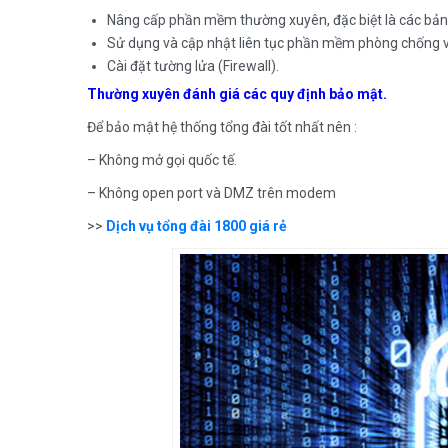
Nâng cấp phần mềm thường xuyên, đặc biệt là các bản
Sử dụng và cập nhật liên tục phần mềm phòng chống v
Cài đặt tường lửa (Firewall).
Thường xuyên đánh giá các quy định bảo mật.
Để bảo mật hệ thống tổng đài tốt nhất nên :
– Không mở gọi quốc tế.
– Không open port và DMZ trên modem
>>
Dịch vụ tổng đài 1800 giá rẻ