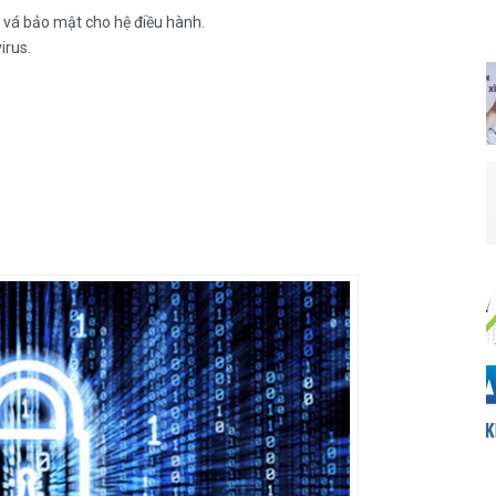
 vá bảo mật cho hệ điều hành.
irus.