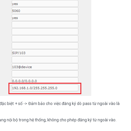
c biệt + số -> Đảm bảo cho việc đăng ký dò pass từ ngoài vào là
ạng nội bộ trong hệ thống, không cho phép đăng ký từ ngoài vào.