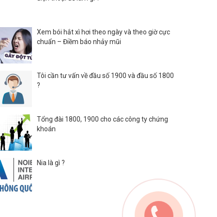
Xem bói hắt xì hơi theo ngày và theo giờ cực
chuẩn – Điềm báo nhảy mũi
Tôi cần tư vấn về đầu số 1900 và đầu số 1800
?
Tổng đài 1800, 1900 cho các công ty chứng
khoán
Nia là gì ?