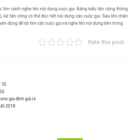
c tìm cách nghe lén nội dung cuộc gọi. Bằng kiểu tấn công thông
 kẻ tấn công có thể đọc hết nội dung các cuộc gọi. Sau khi chặn
ên dùng để dò tìm các cuộc gọi và nghe lén nội dung bên trong
Rate this post
d 70
 55
one gia đình giá rẻ
hất 2018